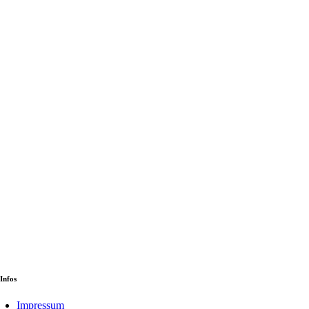
Infos
Impressum