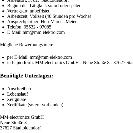
Arbeitsort: 37627 Stadtoldendorf
Beginn der Tätigkeit: sofort oder später
Vertragsart: unbefristet
Arbeitszeit: Vollzeit (40 Stunden pro Woche)
Ansprechpartner: Herr Marcus Meier
Telefon: 05532 - 97085
E-Mail: mm@mm-elektro.com
Mögliche Bewerbungsarten:
per E-Mail: mm@mm-elektro.com
in Papierform: MM-electronics GmbH - Neue Straße 8 - 37627 Sta
Benötigte Unterlagen:
Anschreiben
Lebenslauf
Zeugnisse
Zertifikate (sofern vorhanden)
MM-electronics GmbH
Neue Straße 8
37627 Stadtoldendorf