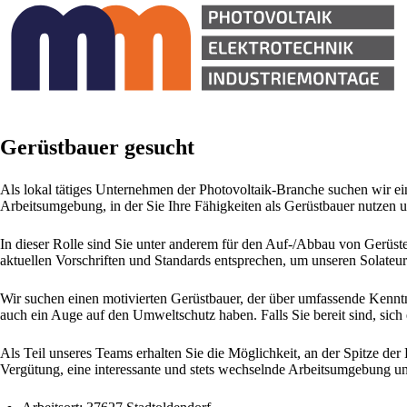
Gerüstbauer gesucht
Als lokal tätiges Unternehmen der Photovoltaik-Branche suchen wir ein
Arbeitsumgebung, in der Sie Ihre Fähigkeiten als Gerüstbauer nutzen 
In dieser Rolle sind Sie unter anderem für den Auf-/Abbau von Gerüst
aktuellen Vorschriften und Standards entsprechen, um unseren Solateur
Wir suchen einen motivierten Gerüstbauer, der über umfassende Kennt
auch ein Auge auf den Umweltschutz haben. Falls Sie bereit sind, sic
Als Teil unseres Teams erhalten Sie die Möglichkeit, an der Spitze de
Vergütung, eine interessante und stets wechselnde Arbeitsumgebung und