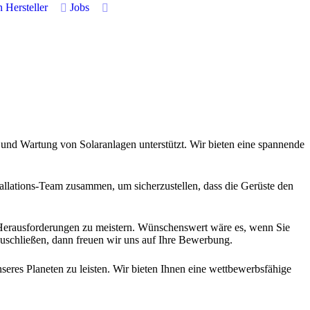
n
Hersteller
Jobs
n und Wartung von Solaranlagen unterstützt. Wir bieten eine spannende
tallations-Team zusammen, um sicherzustellen, dass die Gerüste den
e Herausforderungen zu meistern. Wünschenswert wäre es, wenn Sie
zuschließen, dann freuen wir uns auf Ihre Bewerbung.
seres Planeten zu leisten. Wir bieten Ihnen eine wettbewerbsfähige